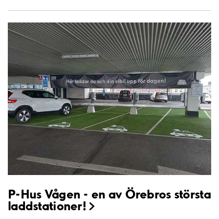
P-Hus Vågen - en av Örebros största
laddstationer!